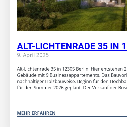
ALT-LICHTENRADE 35 IN 
9. April 2025
Alt-Lichtenrade 35 in 12305 Berlin: Hier entstehen 
Gebäude mit 9 Businessappartements. Das Bauvorh
nachhaltiger Holzbauweise. Beginn für den Hochbau
für den Sommer 2026 geplant. Der Verkauf der Busi
MEHR ERFAHREN