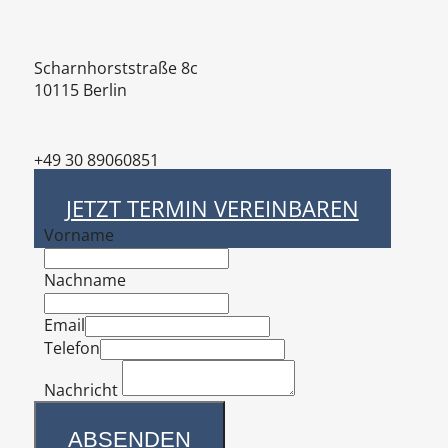
Scharnhorststraße 8c
10115 Berlin
+49 30 89060851
office@baemag.de
JETZT TERMIN VEREINBAREN
Vorname
Nachname
Email
Telefon
Nachricht
ABSENDEN