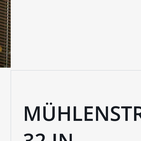
MÜHLENSTRA
2 IN 1