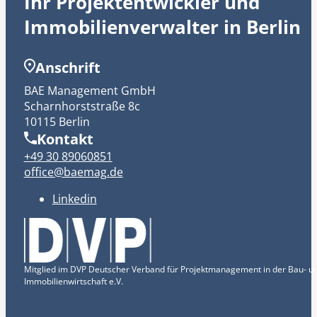
Ihr Projektentwickler und
Immobilienverwalter in Berlin
Anschrift
BAE Management GmbH
Scharnhorststraße 8c
10115 Berlin
Kontakt
+49 30 89060851
office@baemag.de
Linkedin
Mitglied im DVP Deutscher Verband für Projektmanagement in der Bau- u
Immobilienwirtschaft e.V.