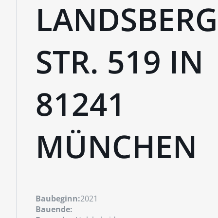
LANDSBERG
STR. 519 IN
81241
MÜNCHEN
Baubeginn:
2021
Bauende: