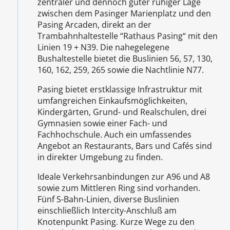
zentraler und dennoch guter ruhiger Lage
zwischen dem Pasinger Marienplatz und den
Pasing Arcaden, direkt an der
Trambahnhaltestelle “Rathaus Pasing“ mit den
Linien 19 + N39. Die nahegelegene
Bushaltestelle bietet die Buslinien 56, 57, 130,
160, 162, 259, 265 sowie die Nachtlinie N77.
Pasing bietet erstklassige Infrastruktur mit
umfangreichen Einkaufsmöglichkeiten,
Kindergärten, Grund- und Realschulen, drei
Gymnasien sowie einer Fach- und
Fachhochschule. Auch ein umfassendes
Angebot an Restaurants, Bars und Cafés sind
in direkter Umgebung zu finden.
Ideale Verkehrsanbindungen zur A96 und A8
sowie zum Mittleren Ring sind vorhanden.
Fünf S-Bahn-Linien, diverse Buslinien
einschließlich Intercity-Anschluß am
Knotenpunkt Pasing. Kurze Wege zu den